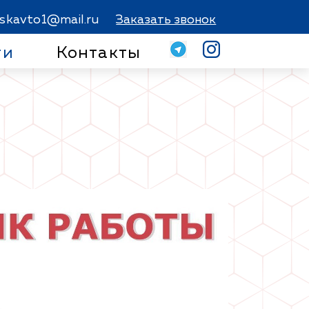
skavto1@mail.ru
Заказать звонок
ти
Контакты