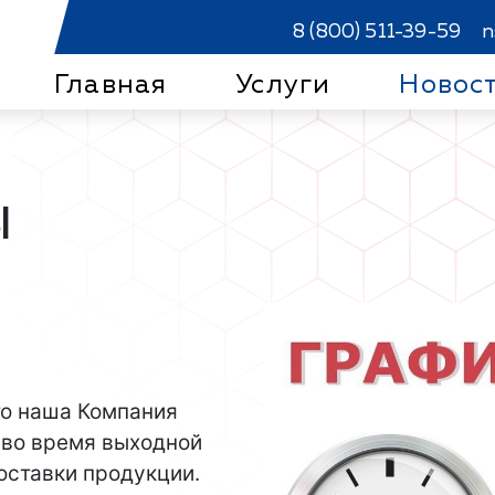
8 (800) 511-39-59
n
Главная
Услуги
Новос
Ы
что наша Компания
 во время выходной
оставки продукции.