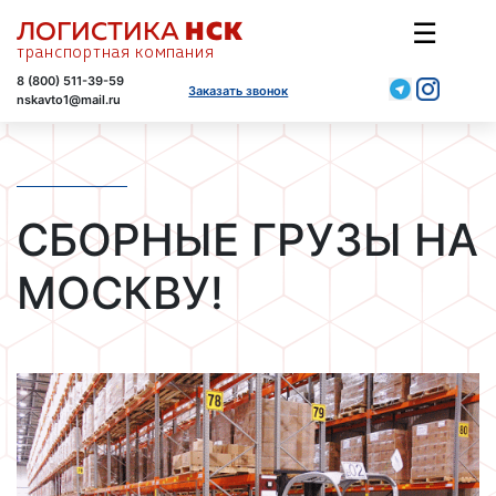
ЛОГИСТИКА
☰
НСК
транспортная компания
8 (800) 511-39-59
Заказать звонок
nskavto1@mail.ru
СБОРНЫЕ ГРУЗЫ НА
МОСКВУ!