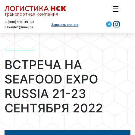
ЛОГИСТИКА
☰
НСК
транспортная компания
8 (800) 511-39-59
Заказать звонок
nskavto1@mail.ru
ВСТРЕЧА НА
SEAFOOD EXPO
RUSSIA 21-23
СЕНТЯБРЯ 2022